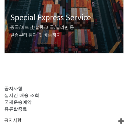
Special Express Service
중국/베트남/홍콩/미국/필리핀 등
발송부터 통관 및 배송까지
공지사항
실시간 배송 조회
국제운송예약
유류할증료
공지사항