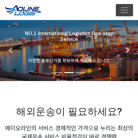
NO.1 International Logistics One-stop
Service
해외특송 물류에 대한 최고의 KNOW-HOW
Previous
Nex
통관걱정을 현저히 줄여드려 만족할 만한 결과물을 제
공해 드립니다.
해외운송이 필요하세요?
에이오라인의 서비스 경제적인 가격으로 누리는 최상의
국제운송 서비스 비용절감이 바로 경쟁력