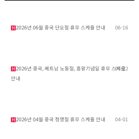
2026년 06월 중국 단오절 휴무 스케쥴 안내
06-16
H
2026년 중국, 베트남 노동절, 흥왕기념일 휴무 스케쥴
04-22
H
안내
2026년 04월 중국 청명절 휴무 스케쥴 안내
04-01
H