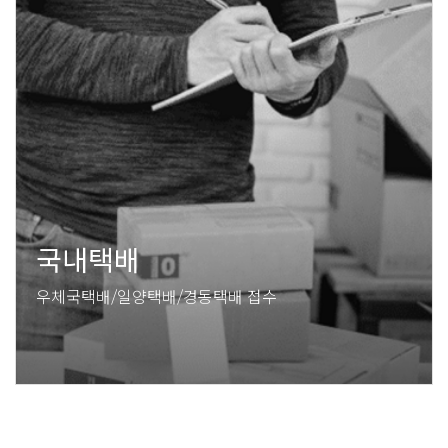
국내택배
우체국택배/일양택배/경동택배 접수