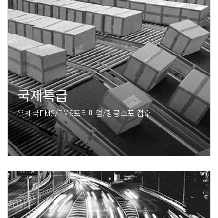
국제특급
우체국EMS/EMS프리미엄/항공소포 접수