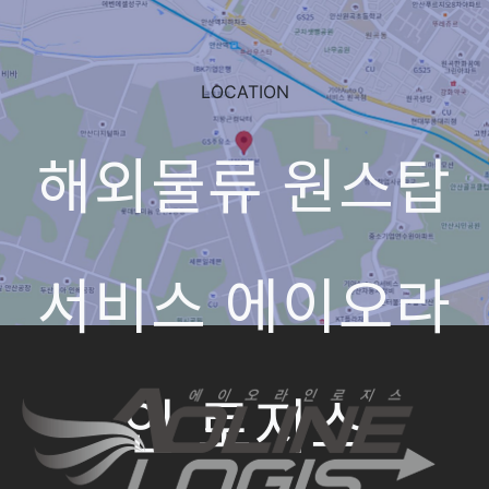
LOCATION
해외물류 원스탑
서비스 에이오라
인 로지스