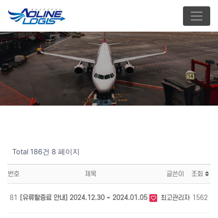
Total 186건
8 페이지
번호
제목
글쓴이
조회
81
[유류할증료 안내] 2024.12.30 ~ 2024.01.05
최고관리자
1562
1