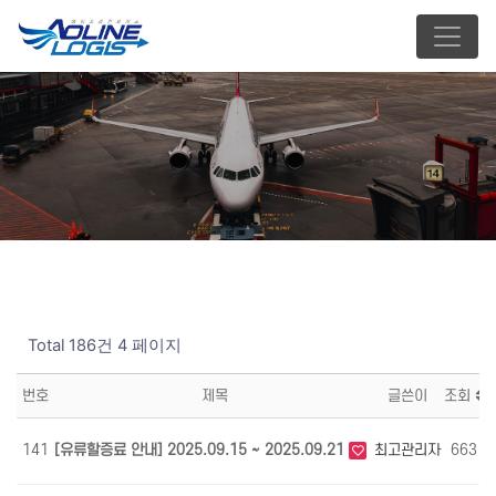
Total 186건
4 페이지
번호
제목
글쓴이
조회
141
[유류할증료 안내] 2025.09.15 ~ 2025.09.21
최고관리자
663