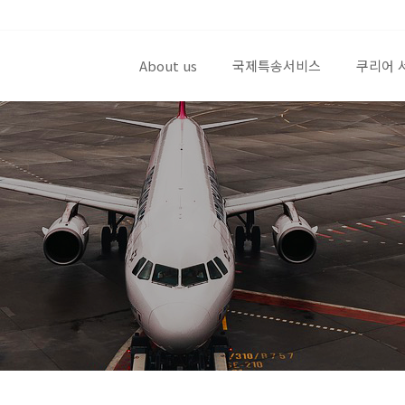
About us
국제특송서비스
쿠리어 