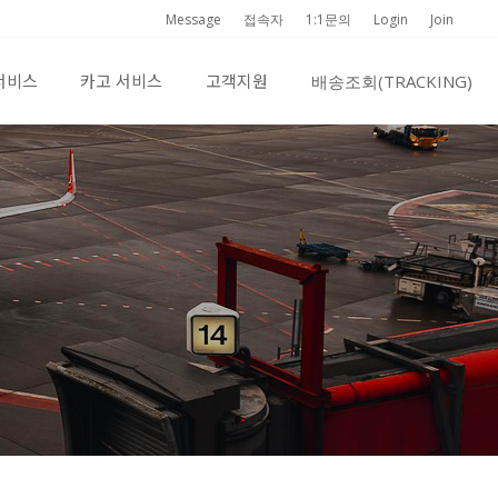
Message
접속자
1:1문의
Login
Join
서비스
카고 서비스
고객지원
배송조회(TRACKING)