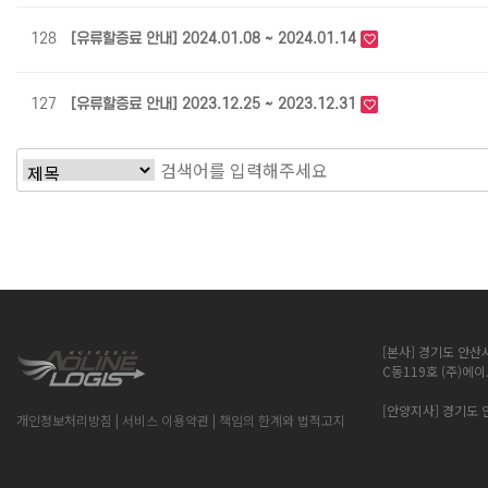
128
[유류할증료 안내] 2024.01.08 ~ 2024.01.14
127
[유류할증료 안내] 2023.12.25 ~ 2023.12.31
다음
맨끝
[본사] 경기도 안산
C동119호 (주)
[안양지사] 경기도
개인정보처리방침
| 서비스 이용약관
| 책임의 한계와 법적고지