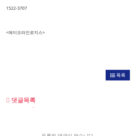
1522-3707
<에이오라인로지스>
목록
댓글목록
등록된 댓글이 없습니다.