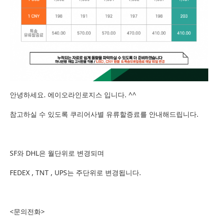
안녕하세요. 에이오라인로지스 입니다. ^^
참고하실 수 있도록 쿠리어사별 유류할증료를 안내해드립니다.
SF와 DHL은 월단위로 변경되며
FEDEX , TNT , UPS는 주단위로 변경됩니다.
<문의전화>