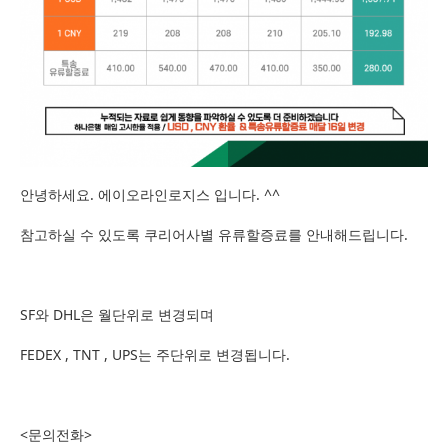
안녕하세요. 에이오라인로지스 입니다. ^^
참고하실 수 있도록 쿠리어사별 유류할증료를 안내해드립니다.
SF와 DHL은 월단위로 변경되며
FEDEX , TNT , UPS는 주단위로 변경됩니다.
<문의전화>