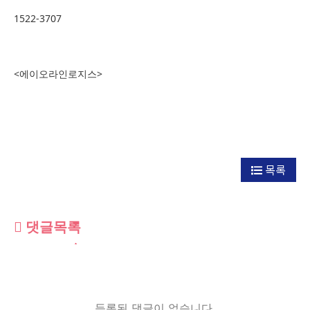
1522-3707
<에이오라인로지스>
목록
댓글목록
등록된 댓글이 없습니다.