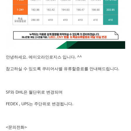
안녕하세요. 에이오라인로지스 입니다. ^^
참고하실 수 있도록 쿠리어사별 유류할증료를 안내해드립니다.
SF와 DHL은 월단위로 변경되며
FEDEX , UPS는 주단위로 변경됩니다.
<문의전화>