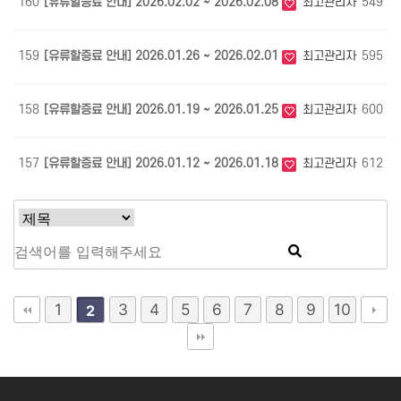
160
[유류할증료 안내] 2026.02.02 ~ 2026.02.08
최고관리자
549
0
159
[유류할증료 안내] 2026.01.26 ~ 2026.02.01
최고관리자
595
0
158
[유류할증료 안내] 2026.01.19 ~ 2026.01.25
최고관리자
600
0
157
[유류할증료 안내] 2026.01.12 ~ 2026.01.18
최고관리자
612
0
1
3
4
5
6
7
8
9
10
2