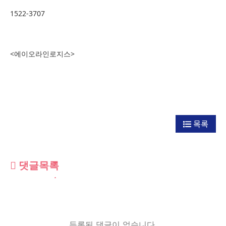
1522-3707
<에이오라인로지스>
목록
댓글목록
등록된 댓글이 없습니다.