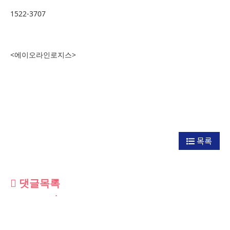
1522-3707
<에이오라인로지스>
목록
댓글목록