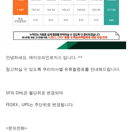
안녕하세요. 에이오라인로지스 입니다. ^^
참고하실 수 있도록 쿠리어사별 유류할증료를 안내해드립니다.
SF와 DHL은 월단위로 변경되며
FEDEX , UPS는 주단위로 변경됩니다.
<문의전화>