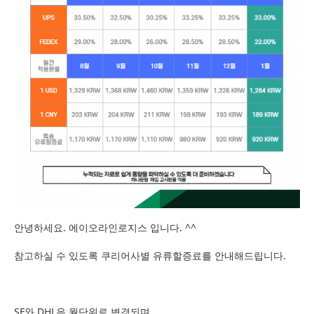
안녕하세요. 에이오라인로지스 입니다. ^^
참고하실 수 있도록 쿠리어사별 유류할증료를 안내해드립니다.
SF와 DHL은 월단위로 변경되며