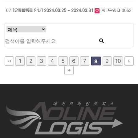
67
[유류할증료 안내] 2024.03.25 ~ 2024.03.31
최고관리자
3053
0
1
2
3
4
5
6
7
9
10
8