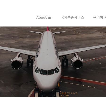
About us
국제특송서비스
쿠리어 