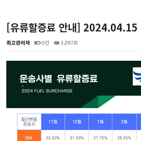
[유류할증료 안내] 2024.04.15 ~
최고관리자
0건
3,097회