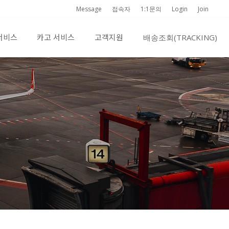
Message
접속자
1:1문의
Login
Join
서비스
카고 서비스
고객지원
배송조회(TRACKING)