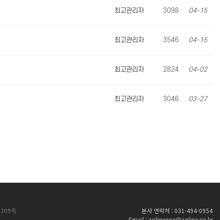
최고관리자
3098
04-15
최고관리자
3546
04-15
최고관리자
2824
04-02
최고관리자
3046
03-27
309号
본사 연락처 : 031-494-0954
Email : aolineone@aoline.co.kr