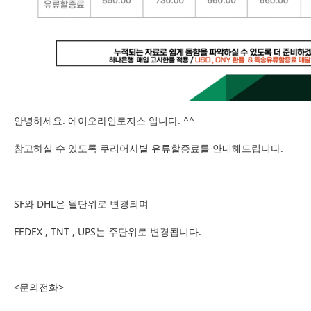
안녕하세요. 에이오라인로지스 입니다. ^^
참고하실 수 있도록 쿠리어사별 유류할증료를 안내해드립니다.
SF와 DHL은 월단위로 변경되며
FEDEX , TNT , UPS는 주단위로 변경됩니다.
<문의전화>