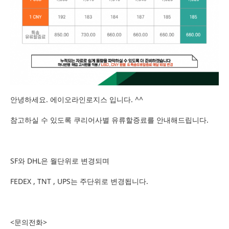
안녕하세요. 에이오라인로지스 입니다. ^^
참고하실 수 있도록 쿠리어사별 유류할증료를 안내해드립니다.
SF와 DHL은 월단위로 변경되며
FEDEX , TNT , UPS는 주단위로 변경됩니다.
<문의전화>