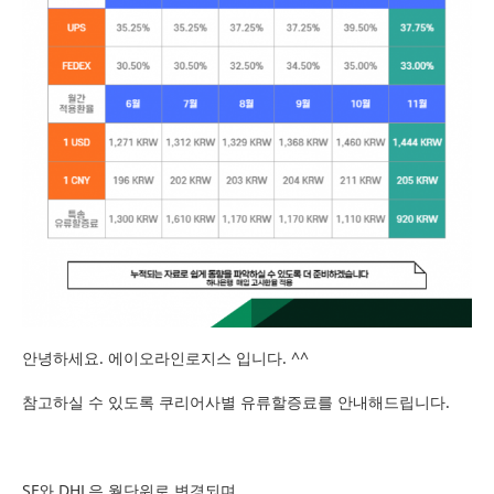
안녕하세요. 에이오라인로지스 입니다. ^^
참고하실 수 있도록 쿠리어사별 유류할증료를 안내해드립니다.
SF와 DHL은 월단위로 변경되며