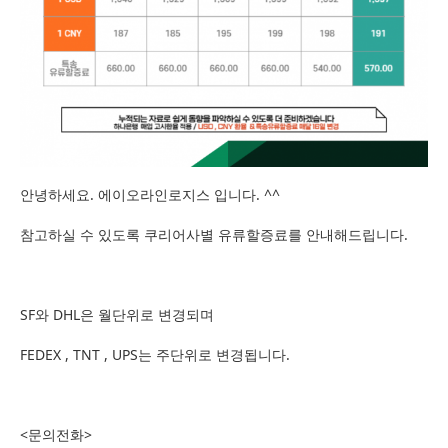
안녕하세요. 에이오라인로지스 입니다. ^^
참고하실 수 있도록 쿠리어사별 유류할증료를 안내해드립니다.
SF와 DHL은 월단위로 변경되며
FEDEX , TNT , UPS는 주단위로 변경됩니다.
<문의전화>