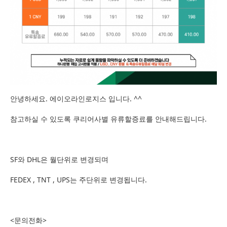
안녕하세요. 에이오라인로지스 입니다. ^^
참고하실 수 있도록 쿠리어사별 유류할증료를 안내해드립니다.
SF와 DHL은 월단위로 변경되며
FEDEX , TNT , UPS는 주단위로 변경됩니다.
<문의전화>