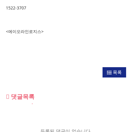
1522-3707
<에이오라인로지스>
목록
댓글목록
등록된 댓글이 없습니다.