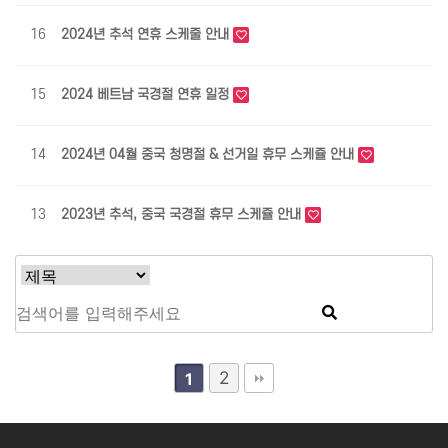
16
2024년 추석 연휴 스케줄 안내
최
15
2024 베트남 국경절 연휴 일정
최
14
2024년 04월 중국 청명절 & 선거일 휴무 스케쥴 안내
최
13
2023년 추석, 중국 국경절 휴무 스케쥴 안내
최
2
1