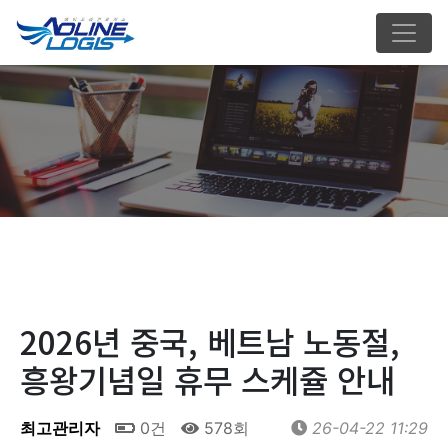
2026년 중국, 베트남 노동절,
흥왕기념일 휴무 스케쥴 안내
최고관리자
0건
578회
26-04-22 11:29