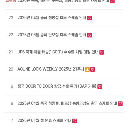
열람중
2026년 중국, 베트남 노동절, 흥왕기념일 휴무 스케쥴 안내
최
23
2026년 04월 중국 청명절 휴무 스케쥴 안내
최
22
2025년 06월 중국 단오절 휴무 스케쥴 안내
최
21
UPS 국제 착불 배송("ICOD") 수수료 시행 예정 안내
최
20
AOLINE LOGIS WEEKLY 2025년 21주차
최
19
중국 DOOR TO DOOR 항공 수출 특가 (DAP 기준)
최
18
2025년 04월 중국 청명절, 베트남 흥왕기념일 휴무 스케쥴 안내
최
17
2025년 01월 설 연휴 스케쥴 안내
최