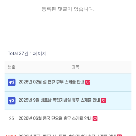
등록된 댓글이 없습니다.
Total 27건
1 페이지
번호
제목
2026년 02월 설 연휴 휴무 스케쥴 안내
최
2025년 9월 베트남 독립기념일 휴무 스케쥴 안내
최
25
2026년 06월 중국 단오절 휴무 스케쥴 안내
최